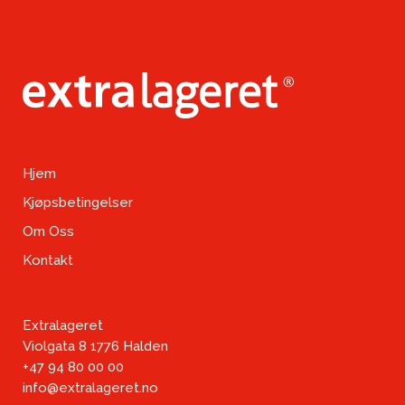
Hjem
Kjøpsbetingelser
Om Oss
Kontakt
Extralageret
Violgata 8 1776 Halden
+47 94 80 00 00
info@extralageret.no