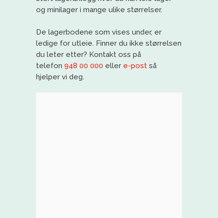
og minilager i mange ulike størrelser.
De lagerbodene som vises under, er
ledige for utleie. Finner du ikke størrelsen
du leter etter? Kontakt oss på
telefon
948 00 000
eller
e-post
så
hjelper vi deg.