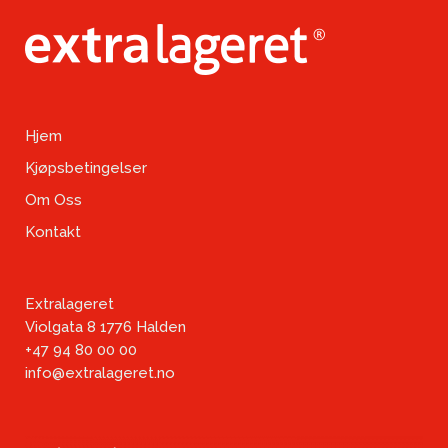
Hjem
Kjøpsbetingelser
Om Oss
Kontakt
Extralageret
Violgata 8 1776 Halden
+47 94 80 00 00
info@extralageret.no