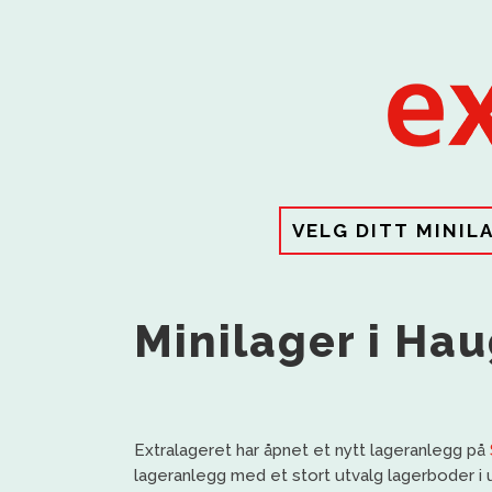
VELG DITT MINIL
Minilager i Ha
Extralageret har åpnet et nytt lageranlegg på
lageranlegg med et stort utvalg lagerboder i u