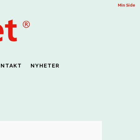
Min Side
ONTAKT
NYHETER