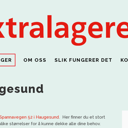
AGER
OM OSS
SLIK FUNGERER DET
K
ugesund
Spannavegen 52 i Haugesund
. Her finner du et stort
like størrelser for å kunne dekke alle dine behov.