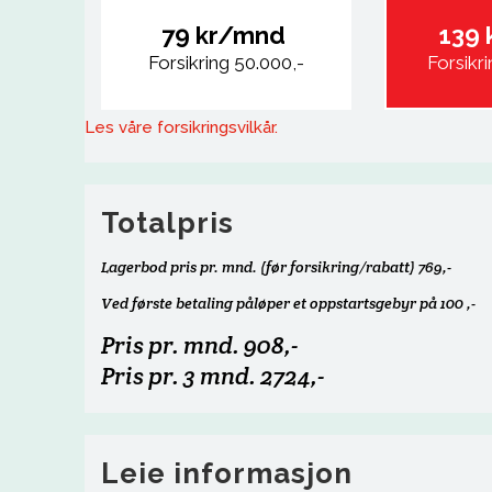
79 kr/mnd
139
Forsikring 50.000,-
Forsikr
Les våre forsikringsvilkår.
Totalpris
Lagerbod pris pr. mnd. (før forsikring/rabatt) 769,-
Ved første betaling påløper et oppstartsgebyr på 100 ,-
Pris pr. mnd. 908,-
Pris pr. 3 mnd. 2724,-
Leie informasjon