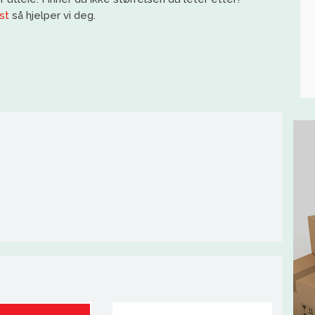
st
så hjelper vi deg.