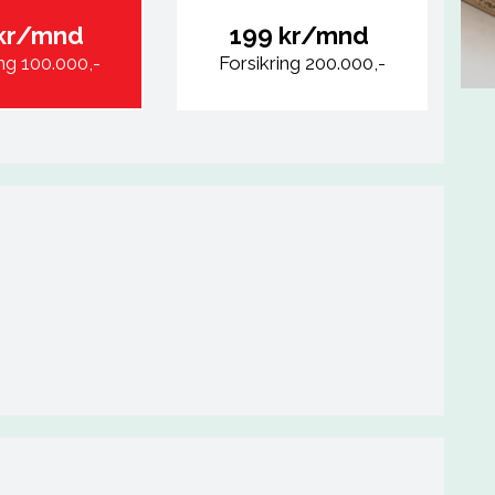
 kr/mnd
199 kr/mnd
ing 100.000,-
Forsikring 200.000,-