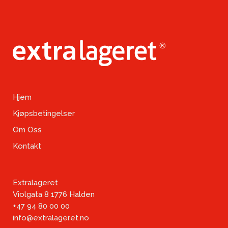
Hjem
Kjøpsbetingelser
Om Oss
Kontakt
Extralageret
Violgata 8 1776 Halden
+47 94 80 00 00
info@extralageret.no