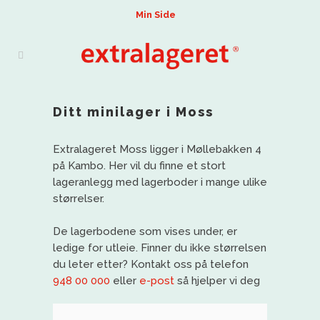
Min Side
Ditt minilager i Moss
Extralageret Moss ligger i Møllebakken 4
på Kambo. Her vil du finne et stort
lageranlegg med lagerboder i mange ulike
størrelser.
De lagerbodene som vises under, er
ledige for utleie. Finner du ikke størrelsen
du leter etter? Kontakt oss på telefon
948 00 000
eller
e-post
så hjelper vi deg