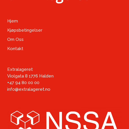
Hjem
Kjøpsbetingelser
Om Oss
Kontakt
Extralageret
Violgata 8 1776 Halden
+47 94 80 00 00
info@extralageret.no