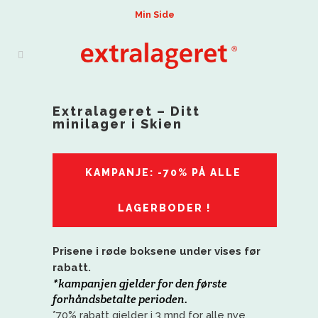
Min Side
Extralageret – Ditt
minilager i Skien
KAMPANJE: -70% PÅ ALLE 
LAGERBODER !
Prisene i røde boksene under vises før
rabatt.
*kampanjen gjelder for den første
forhåndsbetalte perioden.
*70% rabatt gjelder i 3 mnd for alle nye