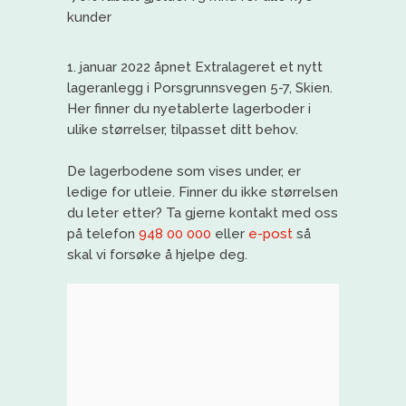
kunder
1. januar 2022 åpnet Extralageret et nytt
lageranlegg i Porsgrunnsvegen 5-7, Skien.
Her finner du nyetablerte lagerboder i
ulike størrelser, tilpasset ditt behov.
De lagerbodene som vises under, er
ledige for utleie. Finner du ikke størrelsen
du leter etter? Ta gjerne kontakt med oss
på telefon
948 00 000
eller
e-post
så
skal vi forsøke å hjelpe deg.