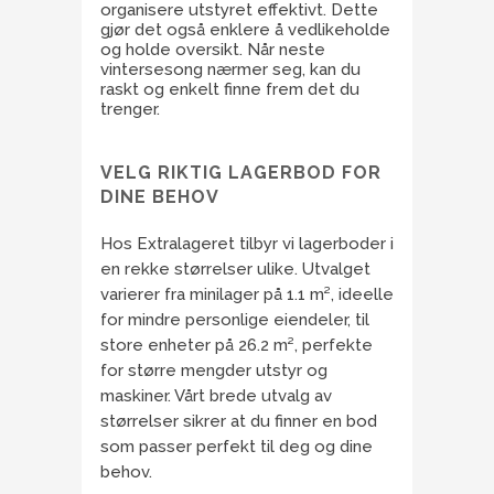
organisere utstyret effektivt. Dette
gjør det også enklere å vedlikeholde
og holde oversikt. Når neste
vintersesong nærmer seg, kan du
raskt og enkelt finne frem det du
trenger.
VELG RIKTIG LAGERBOD FOR
DINE BEHOV
Hos Extralageret tilbyr vi lagerboder i
en rekke størrelser ulike. Utvalget
varierer fra minilager på 1.1 m², ideelle
for mindre personlige eiendeler, til
store enheter på 26.2 m², perfekte
for større mengder utstyr og
maskiner. Vårt brede utvalg av
størrelser sikrer at du finner en bod
som passer perfekt til deg og dine
behov.