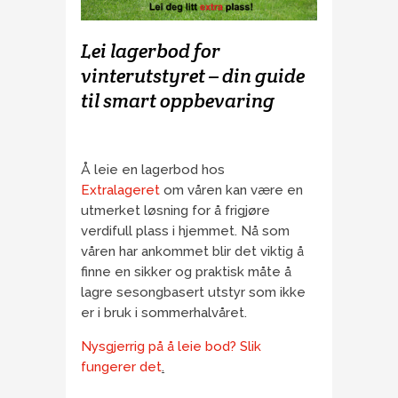
Lei lagerbod for
vinterutstyret – din guide
til smart oppbevaring
Å leie en lagerbod hos
Extralageret
om våren kan være en
utmerket løsning for å frigjøre
verdifull plass i hjemmet. Nå som
våren har ankommet blir det viktig å
finne en sikker og praktisk måte å
lagre sesongbasert utstyr som ikke
er i bruk i sommerhalvåret.
Nysgjerrig på å leie bod?
Slik
fungerer det
.