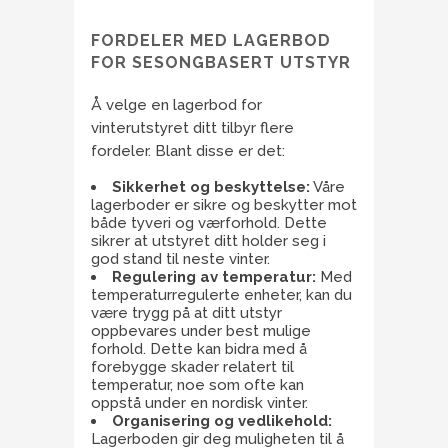
FORDELER MED LAGERBOD
FOR SESONGBASERT UTSTYR
Å velge en lagerbod for
vinterutstyret ditt tilbyr flere
fordeler. Blant disse er det:
Sikkerhet og beskyttelse:
Våre
lagerboder er sikre og beskytter mot
både tyveri og værforhold. Dette
sikrer at utstyret ditt holder seg i
god stand til neste vinter.
Regulering av temperatur:
Med
temperaturregulerte enheter, kan du
være trygg på at ditt utstyr
oppbevares under best mulige
forhold. Dette kan bidra med å
forebygge skader relatert til
temperatur, noe som ofte kan
oppstå under en nordisk vinter.
Organisering og vedlikehold:
Lagerboden gir deg muligheten til å