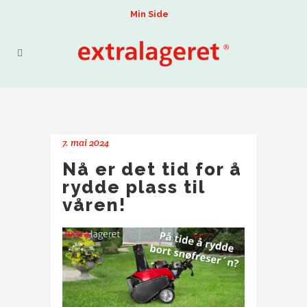
Min Side
7. mai 2024
Nå er det tid for å
rydde plass til
våren!