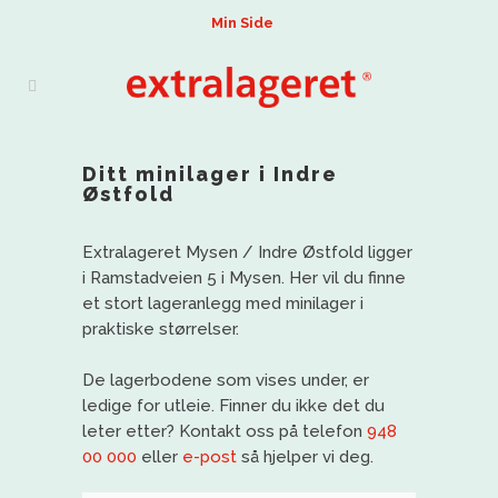
Min Side
Ditt minilager i Indre
Østfold
Extralageret Mysen / Indre Østfold ligger
i Ramstadveien 5 i Mysen. Her vil du finne
et stort lageranlegg med minilager i
praktiske størrelser.
De lagerbodene som vises under, er
ledige for utleie. Finner du ikke det du
leter etter? Kontakt oss på telefon
948
00 000
eller
e-post
så hjelper vi deg.