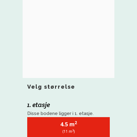
Velg størrelse
1. etasje
Disse bodene ligger i 1. etasje.
2
4.5 m
3
(11 m
)