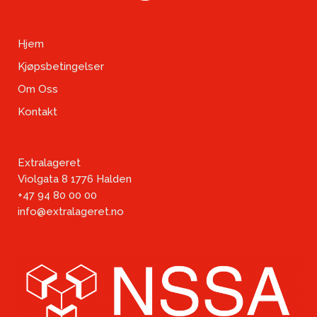
Hjem
Kjøpsbetingelser
Om Oss
Kontakt
Extralageret
Violgata 8 1776 Halden
+47 94 80 00 00
info@extralageret.no