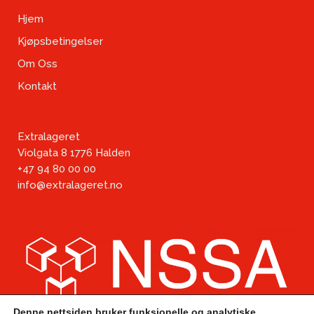
Hjem
Kjøpsbetingelser
Om Oss
Kontakt
Extralageret
Violgata 8 1776 Halden
+47 94 80 00 00
info@extralageret.no
Denne nettsiden bruker funksjonelle og analytiske