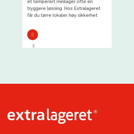
et temperert minilager ofte en
tryggere løsning. Hos Extralageret
får du tørre lokaler, høy sikkerhet
3