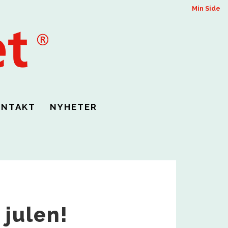
Min Side
ONTAKT
NYHETER
 julen!