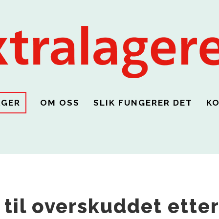
AGER
OM OSS
SLIK FUNGERER DET
K
til overskuddet etter