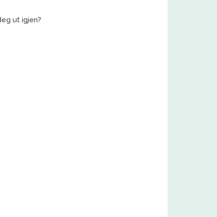
eg ut igjen?