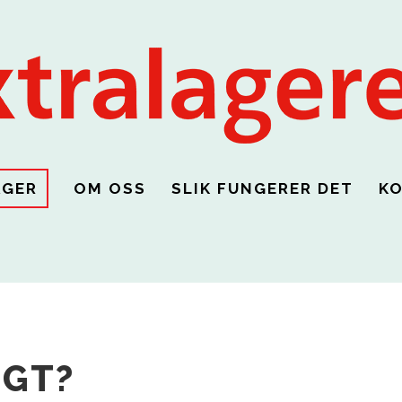
AGER
OM OSS
SLIK FUNGERER DET
K
NGT?