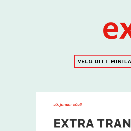
VELG DITT MINIL
20. januar 2026
EXTRA TRA