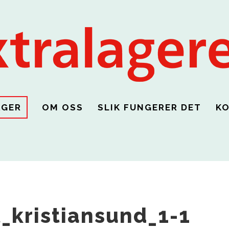
AGER
OM OSS
SLIK FUNGERER DET
K
_kristiansund_1-1