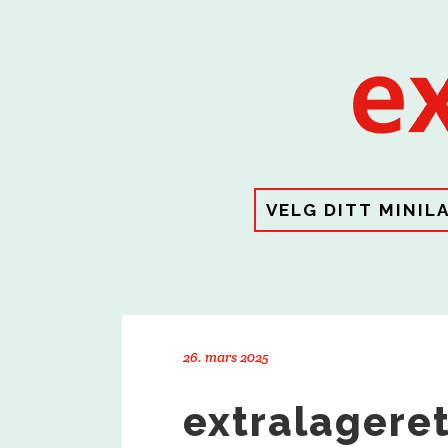
VELG DITT MINIL
26. mars 2025
extralageret