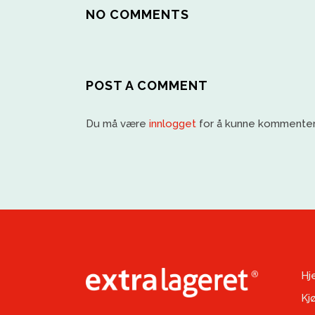
NO COMMENTS
POST A COMMENT
Du må være
innlogget
for å kunne kommenter
Hj
Kj