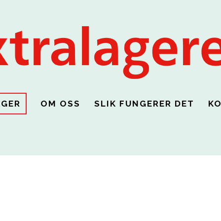
AGER
OM OSS
SLIK FUNGERER DET
K