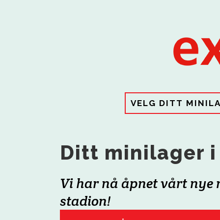
VELG DITT MINIL
Ditt minilager 
Vi har nå åpnet vårt nye 
stadion!