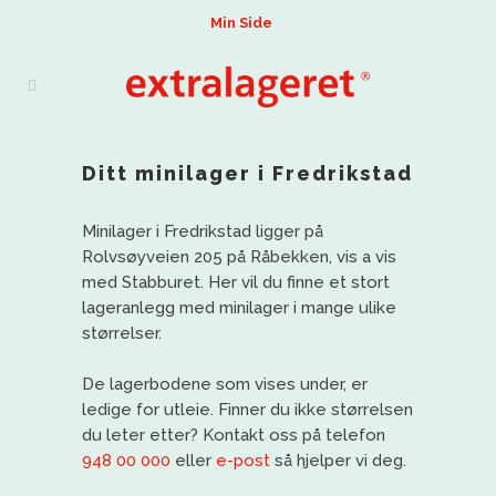
Min Side
Ditt minilager i Fredrikstad
Minilager i Fredrikstad ligger på
Rolvsøyveien 205 på Råbekken, vis a vis
med Stabburet. Her vil du finne et stort
lageranlegg med minilager i mange ulike
størrelser.
De lagerbodene som vises under, er
ledige for utleie. Finner du ikke størrelsen
du leter etter? Kontakt oss på telefon
948 00 000
eller
e-post
så hjelper vi deg.