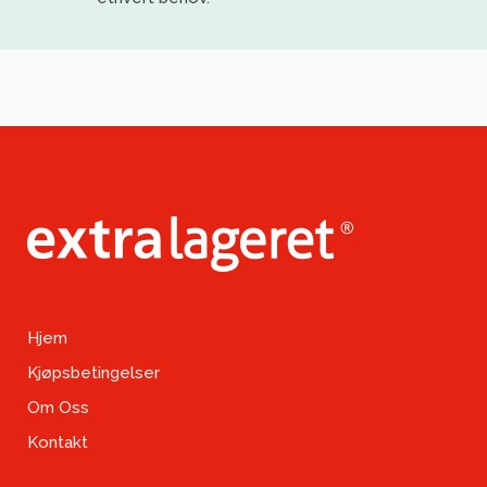
Hjem
Kjøpsbetingelser
Om Oss
Kontakt