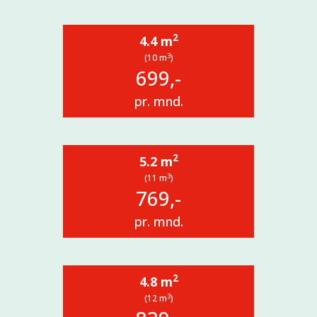
2
4.4 m
3
(10 m
)
699,-
pr. mnd.
2
5.2 m
3
(11 m
)
769,-
pr. mnd.
2
4.8 m
3
(12 m
)