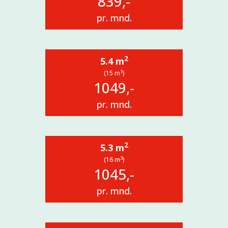
839,-
pr. mnd.
2
5.4 m
3
(15 m
)
1049,-
pr. mnd.
2
5.3 m
3
(16 m
)
1045,-
pr. mnd.