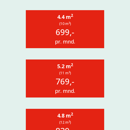
2
4.4 m
3
(10 m
)
699,-
pr. mnd.
2
5.2 m
3
(11 m
)
769,-
pr. mnd.
2
4.8 m
3
(12 m
)