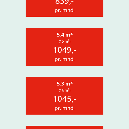
839,-
pr. mnd.
2
5.4 m
3
(15 m
)
1049,-
pr. mnd.
2
5.3 m
3
(16 m
)
1045,-
pr. mnd.