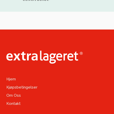
Hjem
Kjøpsbetingelser
Om Oss
Kontakt