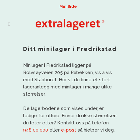
Min Side
Ditt minilager i Fredrikstad
Minilager i Fredrikstad ligger på
Rolvsøyveien 205 på Råbekken, vis a vis
med Stabburet. Her vil du finne et stort
lageranlegg med minilager i mange ulike
størrelser.
De lagerbodene som vises under, er
ledige for utleie. Finner du ikke størrelsen
du leter etter? Kontakt oss på telefon
948 00 000
eller
e-post
så hjelper vi deg.