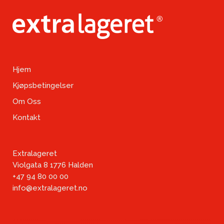
Hjem
Kjøpsbetingelser
Om Oss
Kontakt
Extralageret
Violgata 8 1776 Halden
+47 94 80 00 00
info@extralageret.no