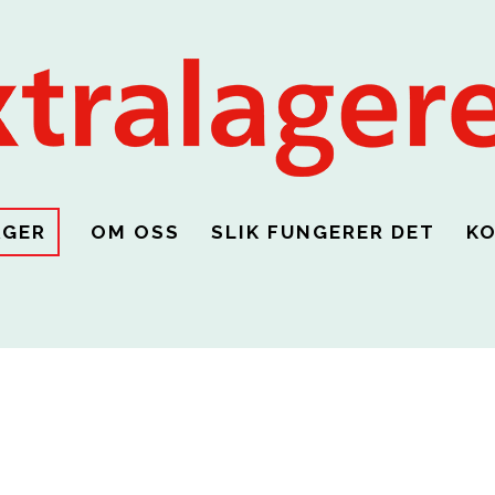
AGER
OM OSS
SLIK FUNGERER DET
K